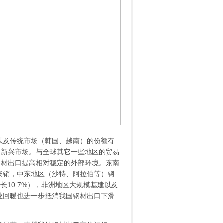
及传统市场（韩国、越南）的份额有
的新兴市场。与全球其它一些地区的贸易
钢材出口提高相对稳定的外部环境。东南
畅销，中东地区（沙特、阿拉伯等）钢
增长10.7%），非洲地区大规模基建以及
业回暖也进一步抵消我国钢材出口下滑