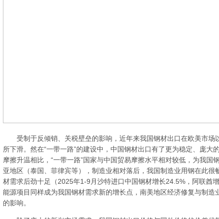
受制于反倾销、关税壁垒的影响，近年来我国钢材出口在欧美市场以
所下滑。然在“一带一路”的建设中，中国钢材出口有了更为稳定、庞大
摩擦升温相比，“一带一路”国家与中国贸易摩擦水平相对较低，为我国
亚地区（泰国、菲律宾等），制造业相对落后，我国制造业用钢在此很
材需求后劲十足（2025年1-9月沙特进口中国钢材增长24.5%，阿联酋
能源项目同样成为我国钢材需求新的增长点，南美地区经济修复与制造
的影响。