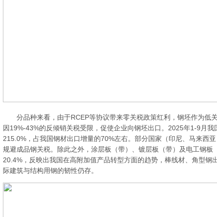
分品种来看，由于RCEP等协议带来零关税政策红利，钢坯作为低关
因19%-43%的反倾销关税受限，促使企业向钢坯出口。2025年1-9月
215.0%，占我国钢材出口增量的70%左右。部分国家（印尼、马来
规避成品钢关税。除此之外，涂层板（带）、镀层板（带）及电工钢板（带）
20.4%，反映出我国在高附加值产品转型方面的趋势，棒线材、角型钢出
际建筑与结构用钢的韧性仍存。