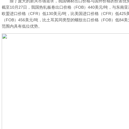
除了庞大的新兴市场需求，我国钢材出口价格与国外价格的价差优势
截至10月27日，我国热轧板卷出口价格（FOB）440美元/吨，与东南亚
欧盟进口价格（CFR）低130美元/吨，比美国进口价格（CFR）低425美
（FOB）456美元/吨，比土耳其同类型的螺纹出口价格（FOB）低84
范围内具有低位优势。