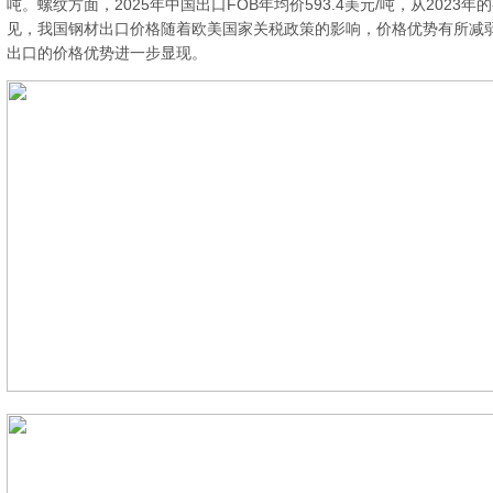
吨。螺纹方面，2025年中国出口FOB年均价593.4美元/吨，从2023年的-
见，我国钢材出口价格随着欧美国家关税政策的影响，价格优势有所减
出口的价格优势进一步显现。