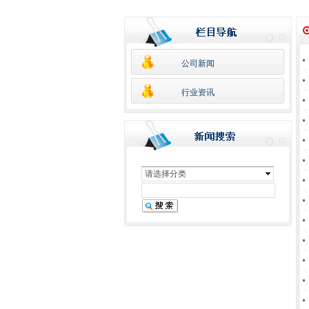
公司新闻
行业资讯
请选择分类