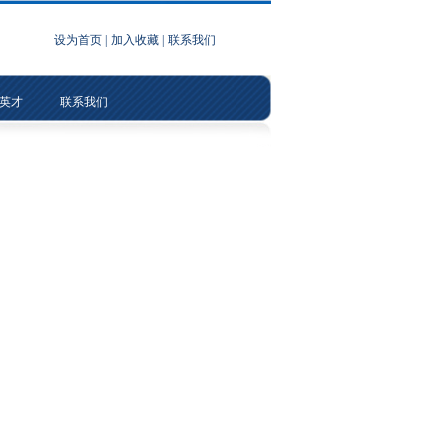
设为首页
|
加入收藏
|
联系我们
英才
联系我们