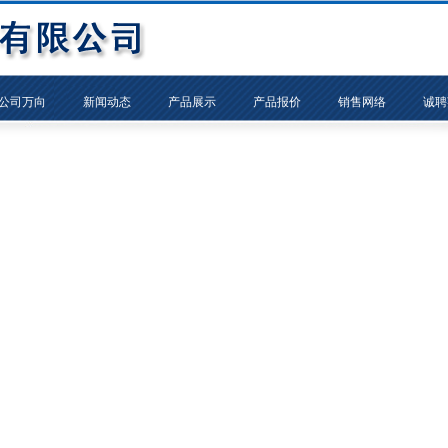
公司万向
新闻动态
产品展示
产品报价
销售网络
诚聘