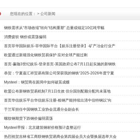
您现在的位置：
>
公司新闻
钢铁需求从“市场收缩”转向“结构重塑” 总量或锚定10亿吨窄幅
消费疲软 钢价或震荡偏弱
首页菲华国际娱乐-菲华国际平台【娱乐注册登录】-矿产冶金行业产
欧盟通过新规强化钢铁贸易保护 应对全球产能过剩
首页-赢咖3世纪娱乐-登录首页-英国政府公布7月1日起实施的新钢铁
恭贺：宁夏嘉汇祥贸易有限公司荣获我的钢铁“2025-2026年度宁夏
Mysteel：钢贸商在困局中如何破茧成蝶
欧盟公布新钢铁贸易机制7月1日生效 但分国别配额分配尚未落地
首页华信娱乐平台华信娱乐注册-粗钢产能持续出清中信特钢以“向
于兰军担任中国钢铁工业协会流通分会副会长
螺纹钢期货下跌钢价偏弱震荡
Mysteel早报：北京建筑钢材价格预计盘整运行
热烈祝贺吉林省工商联钢铁贸易商会第四届会员大会暨换届选举大会