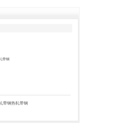
轧带钢
轧带钢热轧带钢